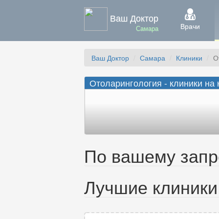
Ваш Доктор
Врачи
Самара
Ваш Доктор
Самара
Клиники
О
Отоларингология - клиники на 
По вашему запро
Лучшие клиники