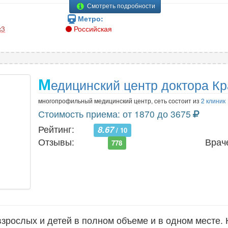
Смотреть подробности
Метро:
к3
Российская
М
едицинский центр доктора Кр
многопрофильный медицинский центр, сеть состоит из
2 клиник
Стоимость приема: от 1870 до 3675
Рейтинг:
8.67
/ 10
Отзывы:
Врач
778
рослых и детей в полном объеме и в одном месте. 