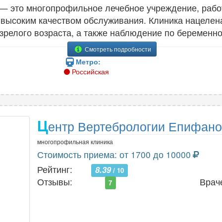
— это многопрофильное лечебное учреждение, раб
 высоким качеством обслуживания. Клиника нацелен
зрелого возраста, а также наблюдение по беременно
Смотреть подробности
Метро:
Российская
Ц
ентр Вертебрологии Епифано
многопрофильная клиника
Стоимость приема: от 1700 до 10000
Рейтинг:
8.39
/ 10
Отзывы:
Врач
7