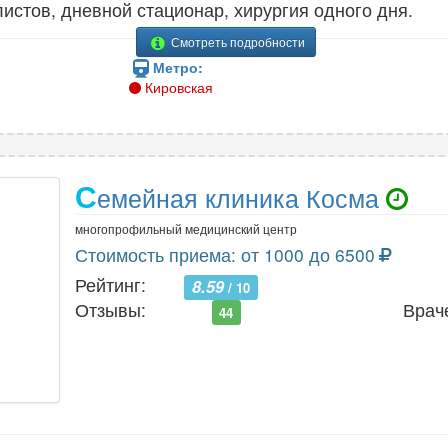
листов, дневной стационар, хирургия одного дня.
Смотреть подробности
Метро:
Кировская
С
емейная клиника Косма
многопрофильный медицинский центр
Стоимость приема: от 1000 до 6500
Рейтинг:
8.59
/ 10
Отзывы:
Врач
44