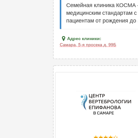
Семейная клиника КОСМА 
медицинским стандартам с
пациентам от рождения до 
Адрес клиники:
Самара
,
5-я просека д. 99Б