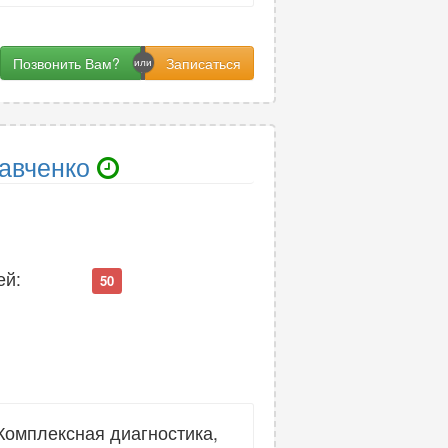
Позвонить Вам?
авченко
ей:
50
Комплексная диагностика,