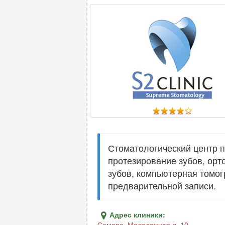
Стоматологический центр п
протезирование зубов, орт
зубов, компьютерная томог
предварительной записи.
Адрес клиники:
Самара
,
Молодежная д. 10