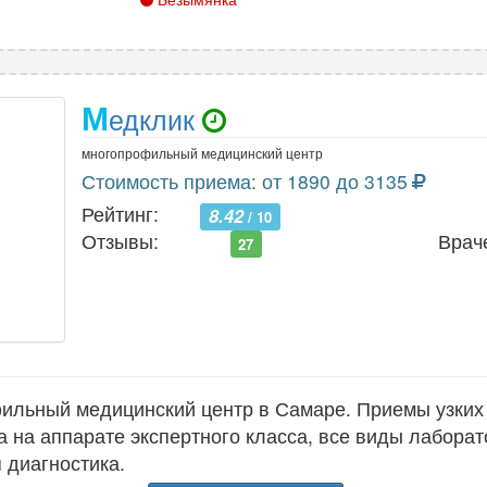
М
едклик
многопрофильный медицинский центр
Стоимость приема: от 1890 до 3135
Рейтинг:
8.42
/ 10
Отзывы:
Врач
27
ильный медицинский центр в Самаре. Приемы узких
а на аппарате экспертного класса, все виды лабора
 диагностика.