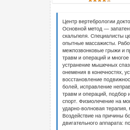
Центр вертебрологии докто
Основной метод — запатен
скальпеля. Специалисты це
опытные массажисты. Работ
межпозвонковые грыжи и пр
травм и операций и многое
устранение мышечных спазм
онемения в конечностях, у
восстановление подвижнос
болей, исправление непра
травм и операций, подбор 
спорт. Физиолечение на мо
ударно-волновая терапия,
Воздействие на причины бо
двигательного аппарата: п