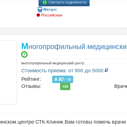
Смотреть подробности
Метро:
Российская
М
ногопрофильный медицински
многопрофильный медицинский центр
Стоимость приема: от 900 до 5000
Рейтинг:
8.82
/ 10
Отзывы:
Врач
134
нском центре СТК-Клиник Вам готовы помочь врачи