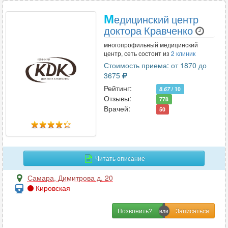
М
едицинский центр
доктора Кравченко
многопрофильный медицинский
центр, сеть состоит из
2 клиник
Стоимость приема: от 1870 до
3675
Рейтинг:
8.67
/ 10
Отзывы:
778
Врачей:
50
Читать описание
Самара
,
Димитрова д. 20
Кировская
Позвонить?