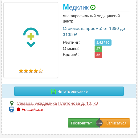
М
едклик
многопрофильный медицинский
центр
Стоимость приема: от 1890 до
3135
Рейтинг:
8.42
/ 10
Отзывы:
27
Врачей:
32
Читать описание
Самара
,
Академика Платонова д. 10, к3
Российская
Позвонить?