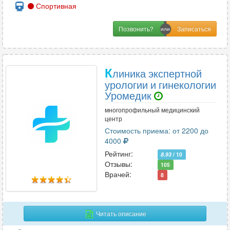
Спортивная
Позвонить?
К
линика экспертной
урологии и гинекологии
Уромедик
многопрофильный медицинский
центр
Стоимость приема: от 2200 до
4000
Рейтинг:
8.93
/ 10
Отзывы:
105
Врачей:
8
Читать описание