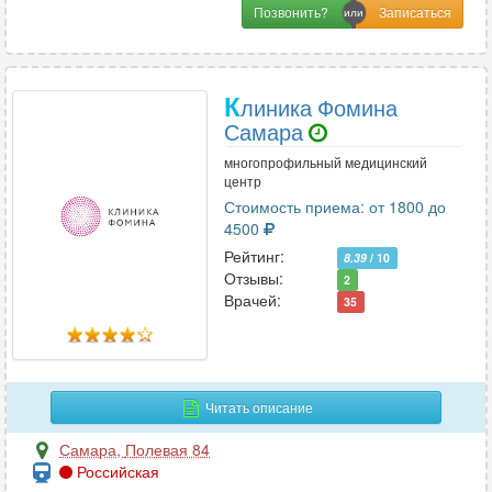
Позвонить?
К
линика Фомина
Самара
многопрофильный медицинский
центр
Стоимость приема: от 1800 до
4500
Рейтинг:
8.39
/ 10
Отзывы:
2
Врачей:
35
Читать описание
Самара
,
Полевая 84
Российская