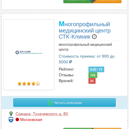
М
ногопрофильный
медицинский центр
СТК-Клиник
многопрофильный медицинский
центр
Стоимость приема: от 900 до
5000
Рейтинг:
8.82
/ 10
Отзывы:
134
Врачей:
24
Читать описание
Самара
,
Тухачевского д. 80
Московская