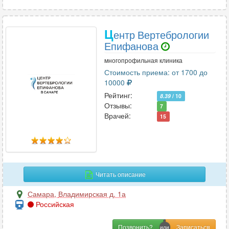
Ц
ентр Вертебрологии
Епифанова
многопрофильная клиника
Стоимость приема: от 1700 до
10000
Рейтинг:
8.39
/ 10
Отзывы:
7
Врачей:
15
Читать описание
Самара
,
Владимирская д. 1а
Российская
Позвонить?