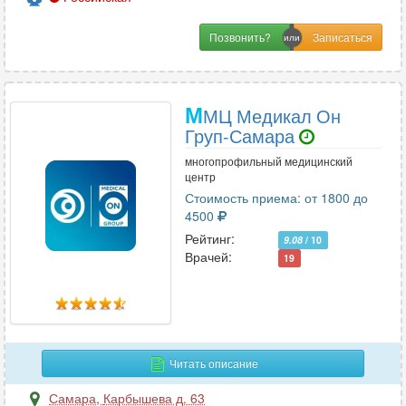
Позвонить?
М
МЦ Медикал Он
Груп-Самара
многопрофильный медицинский
центр
Стоимость приема: от 1800 до
4500
Рейтинг:
9.08
/ 10
Врачей:
19
Читать описание
Самара
,
Карбышева д. 63