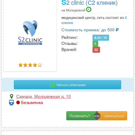
S
2 clinic (С2 клиник)
на Молодежной
медицинский центр, сеть состоит из
4
клиник
Стоимость приема: до 500
Рейтинг:
8.25
/ 10
Отзывы:
1
Врачей:
22
Читать описание
Самара
,
Молодежная д. 10
Безымянка
Позвонить?