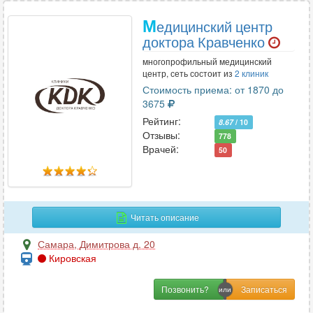
М
едицинский центр
доктора Кравченко
многопрофильный медицинский
центр, сеть состоит из
2 клиник
Стоимость приема: от 1870 до
3675
Рейтинг:
8.67
/ 10
Отзывы:
778
Врачей:
50
Читать описание
Самара
,
Димитрова д. 20
Кировская
Позвонить?