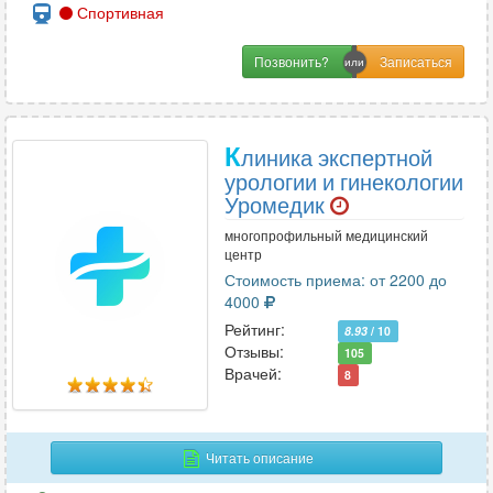
Спортивная
Позвонить?
К
линика экспертной
урологии и гинекологии
Уромедик
многопрофильный медицинский
центр
Стоимость приема: от 2200 до
4000
Рейтинг:
8.93
/ 10
Отзывы:
105
Врачей:
8
Читать описание