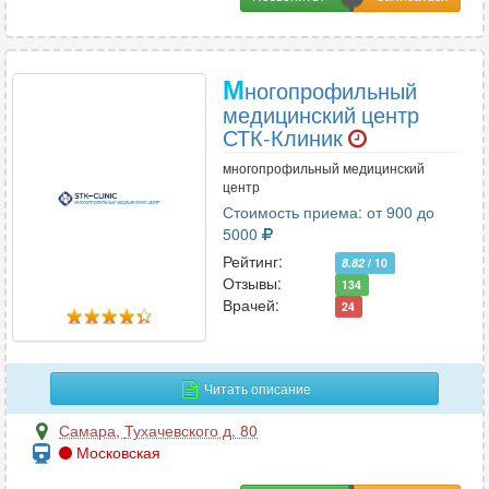
М
ногопрофильный
медицинский центр
СТК-Клиник
многопрофильный медицинский
центр
Стоимость приема: от 900 до
5000
Рейтинг:
8.82
/ 10
Отзывы:
134
Врачей:
24
Читать описание
Самара
,
Тухачевского д. 80
Московская