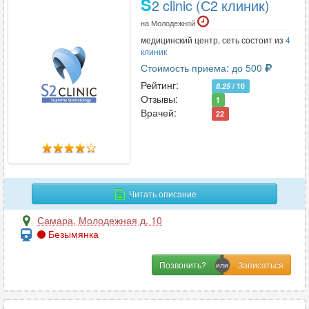
S
2 clinic (С2 клиник)
на Молодежной
медицинский центр, сеть состоит из
4
клиник
Стоимость приема: до 500
Рейтинг:
8.25
/ 10
Отзывы:
1
Врачей:
22
Читать описание
Самара
,
Молодежная д. 10
Безымянка
Позвонить?