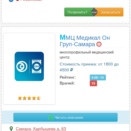
Позвонить?
М
МЦ Медикал Он
Груп-Самара
многопрофильный медицинский
центр
Стоимость приема: от 1800 до
4500
Рейтинг:
9.08
/ 10
Врачей:
19
Читать описание
Самара
,
Карбышева д. 63