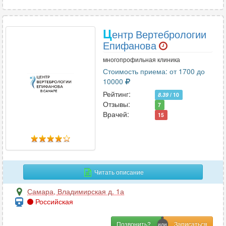
Ц
ентр Вертебрологии
Епифанова
многопрофильная клиника
Стоимость приема: от 1700 до
10000
Рейтинг:
8.39
/ 10
Отзывы:
7
Врачей:
15
Читать описание
Самара
,
Владимирская д. 1а
Российская
Позвонить?