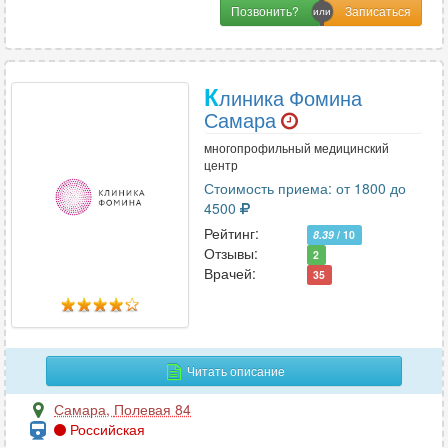
Позвонить?
К
линика Фомина
Самара
многопрофильный медицинский
центр
Стоимость приема: от 1800 до
4500
Рейтинг:
8.39
/ 10
Отзывы:
2
Врачей:
35
Читать описание
Самара
,
Полевая 84
Российская