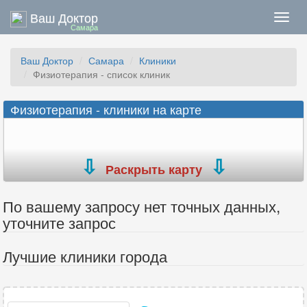
Ваш Доктор
Нави
Самара
Ваш Доктор
Самара
Клиники
Физиотерапия - список клиник
Физиотерапия - клиники на карте
Раскрыть карту
По вашему запросу нет точных данных,
уточните запрос
Лучшие клиники города