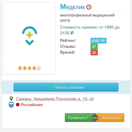
М
едклик
многопрофильный медицинский
центр
Стоимость приема: от 1890 до
3135
Рейтинг:
8.42
/ 10
Отзывы:
27
Врачей:
32
Читать описание
Самара
,
Академика Платонова д. 10, к3
Российская
Позвонить?