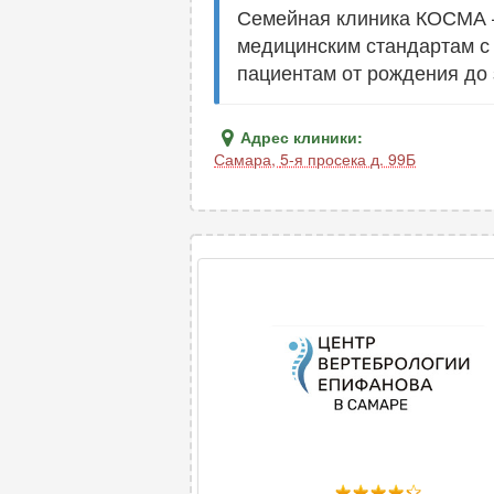
Семейная клиника КОСМА 
медицинским стандартам с
пациентам от рождения до 
Адрес клиники:
Самара
,
5-я просека д. 99Б