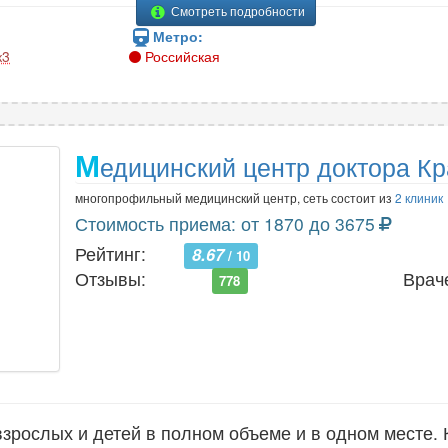
Смотреть подробности
Метро:
к3
Российская
М
едицинский центр доктора Кр
многопрофильный медицинский центр, сеть состоит из
2 клиник
Стоимость приема: от 1870 до 3675
Рейтинг:
8.67
/ 10
Отзывы:
Врач
778
рослых и детей в полном объеме и в одном месте. 