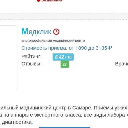
М
едклик
многопрофильный медицинский центр
Стоимость приема: от 1890 до 3135
Рейтинг:
8.42
/ 10
Отзывы:
Врач
27
ильный медицинский центр в Самаре. Приемы узких
а на аппарате экспертного класса, все виды лабора
 диагностика.