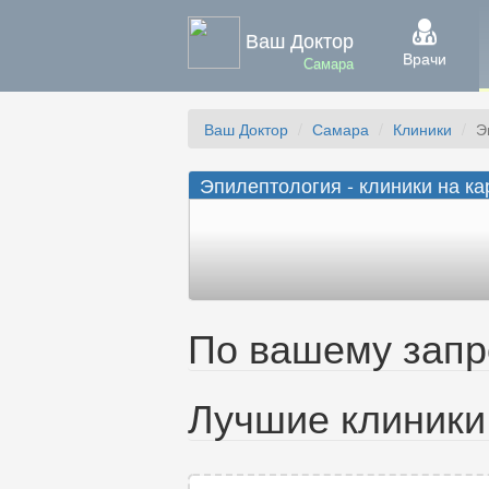
Ваш Доктор
Врачи
Самара
Ваш Доктор
Самара
Клиники
Э
Эпилептология - клиники на ка
По вашему запро
Лучшие клиники