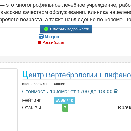
— это многопрофильное лечебное учреждение, раб
 высоким качеством обслуживания. Клиника нацелен
зрелого возраста, а также наблюдение по беременно
Смотреть подробности
Метро:
Российская
Ц
ентр Вертебрологии Епифано
многопрофильная клиника
Стоимость приема: от 1700 до 10000
Рейтинг:
8.39
/ 10
Отзывы:
Врач
7