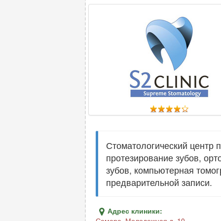
Стоматологический центр п
протезирование зубов, орт
зубов, компьютерная томог
предварительной записи.
Адрес клиники:
Самара
,
Молодежная д. 10