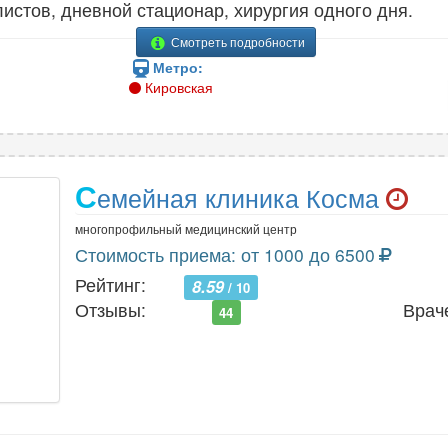
листов, дневной стационар, хирургия одного дня.
Смотреть подробности
Метро:
Кировская
С
емейная клиника Косма
многопрофильный медицинский центр
Стоимость приема: от 1000 до 6500
Рейтинг:
8.59
/ 10
Отзывы:
Врач
44