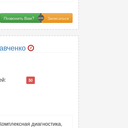
Позвонить Вам?
авченко
ей:
50
Комплексная диагностика,