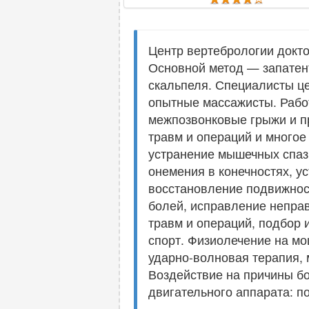
Центр вертебрологии докто
Основной метод — запатен
скальпеля. Специалисты це
опытные массажисты. Работ
межпозвонковые грыжи и пр
травм и операций и многое
устранение мышечных спазм
онемения в конечностях, у
восстановление подвижнос
болей, исправление непра
травм и операций, подбор 
спорт. Физиолечение на мо
ударно-волновая терапия,
Воздействие на причины бо
двигательного аппарата: п