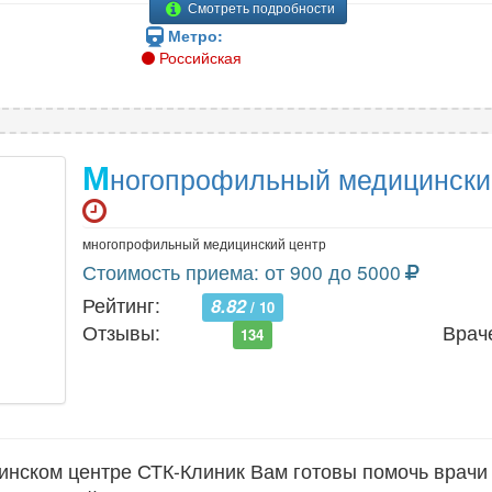
Смотреть подробности
Метро:
Российская
М
ногопрофильный медицински
многопрофильный медицинский центр
Стоимость приема: от 900 до 5000
Рейтинг:
8.82
/ 10
Отзывы:
Врач
134
нском центре СТК-Клиник Вам готовы помочь врачи