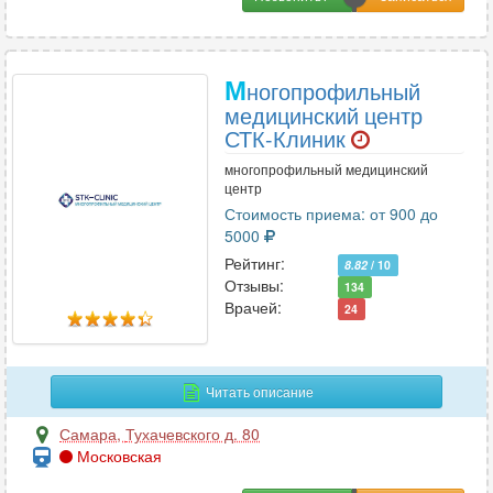
М
ногопрофильный
медицинский центр
СТК-Клиник
многопрофильный медицинский
центр
Стоимость приема: от 900 до
5000
Рейтинг:
8.82
/ 10
Отзывы:
134
Врачей:
24
Читать описание
Самара
,
Тухачевского д. 80
Московская