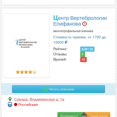
Ц
ентр Вертебрологии
Епифанова
многопрофильная клиника
Стоимость приема: от 1700 до
10000
Рейтинг:
8.39
/ 10
Отзывы:
7
Врачей:
15
Читать описание
Самара
,
Владимирская д. 1а
Российская
Позвонить?