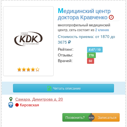
М
едицинский центр
доктора Кравченко
многопрофильный медицинский
центр, сеть состоит из
2 клиник
Стоимость приема: от 1870 до
3675
Рейтинг:
8.67
/ 10
Отзывы:
778
Врачей:
50
Читать описание
Самара
,
Димитрова д. 20
Кировская
Позвонить?