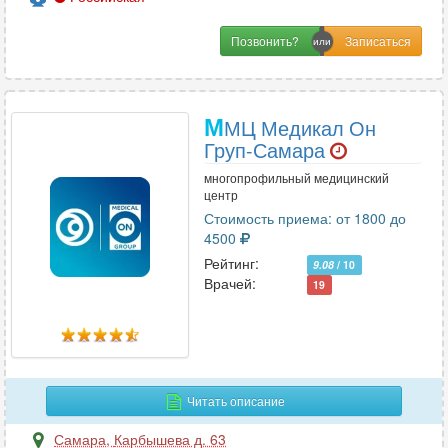
Позвонить?
М
МЦ Медикал Он
Груп-Самара
многопрофильный медицинский
центр
Стоимость приема: от 1800 до
4500
Рейтинг:
9.08
/ 10
Врачей:
19
Читать описание
Самара
,
Карбышева д. 63