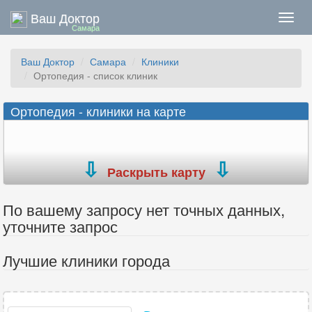
Ваш Доктор
Нави
Самара
Ваш Доктор
Самара
Клиники
Ортопедия - список клиник
Ортопедия - клиники на карте
Раскрыть карту
По вашему запросу нет точных данных,
уточните запрос
Лучшие клиники города