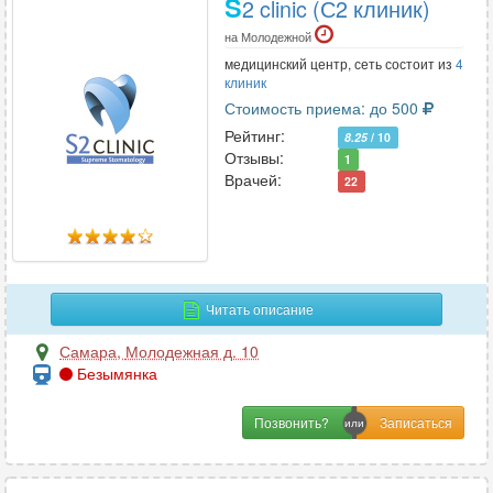
S
2 clinic (С2 клиник)
на Молодежной
медицинский центр, сеть состоит из
4
клиник
Стоимость приема: до 500
Рейтинг:
8.25
/ 10
Отзывы:
1
Врачей:
22
Читать описание
Самара
,
Молодежная д. 10
Безымянка
Позвонить?