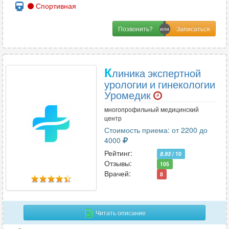
Спортивная
Позвонить?
К
линика экспертной
урологии и гинекологии
Уромедик
многопрофильный медицинский
центр
Стоимость приема: от 2200 до
4000
Рейтинг:
8.93
/ 10
Отзывы:
105
Врачей:
8
Читать описание