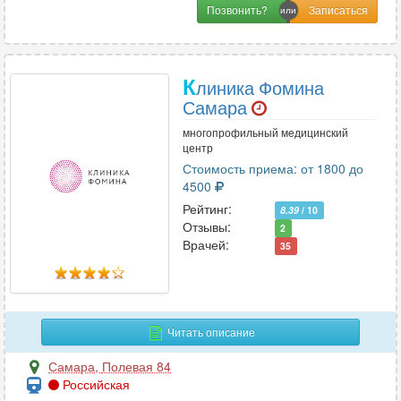
Позвонить?
К
линика Фомина
Самара
многопрофильный медицинский
центр
Стоимость приема: от 1800 до
4500
Рейтинг:
8.39
/ 10
Отзывы:
2
Врачей:
35
Читать описание
Самара
,
Полевая 84
Российская