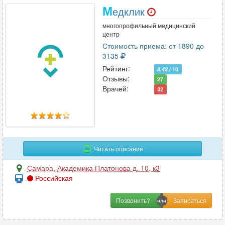
М
едклик
многопрофильный медицинский
центр
Стоимость приема: от 1890 до
3135
Рейтинг:
8.42
/ 10
Отзывы:
27
Врачей:
32
Читать описание
Самара
,
Академика Платонова д. 10, к3
Российская
Позвонить?