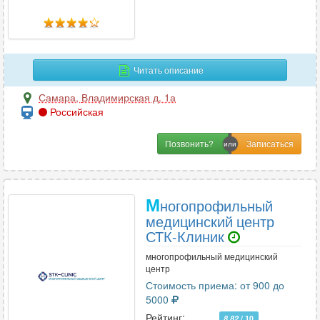
Читать описание
Самара
,
Владимирская д. 1а
Российская
Позвонить?
М
ногопрофильный
медицинский центр
СТК-Клиник
многопрофильный медицинский
центр
Стоимость приема: от 900 до
5000
Рейтинг:
8.82
/ 10