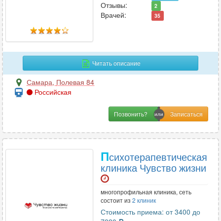
Отзывы:
2
Врачей:
35
Читать описание
Самара
,
Полевая 84
Российская
Позвонить?
П
сихотерапевтическая
клиника Чувство жизни
многопрофильная клиника, сеть
состоит из
2 клиник
Стоимость приема: от 3400 до