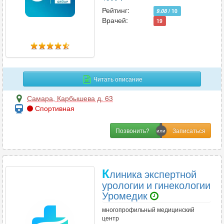
Рейтинг:
9.08
/ 10
Врачей:
19
Читать описание
Самара
,
Карбышева д. 63
Спортивная
Позвонить?
К
линика экспертной
урологии и гинекологии
Уромедик
многопрофильный медицинский
центр