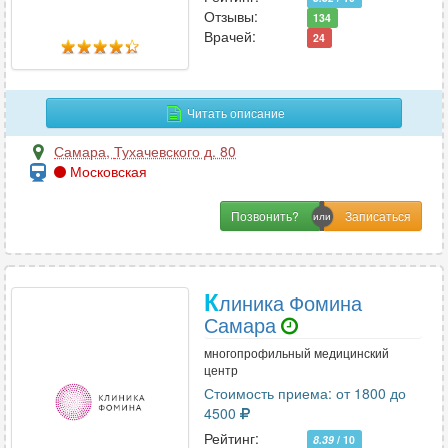
Отзывы:
134
Врачей:
24
Читать описание
Самара
,
Тухачевского д. 80
Московская
Позвонить?
К
линика Фомина
Самара
многопрофильный медицинский
центр
Стоимость приема: от 1800 до
4500
Рейтинг:
8.39
/ 10