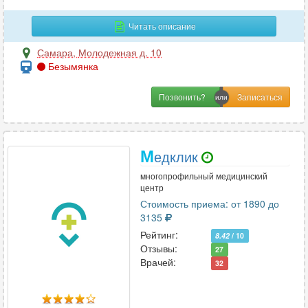
Читать описание
Самара
,
Молодежная д. 10
Безымянка
Позвонить?
М
едклик
многопрофильный медицинский
центр
Стоимость приема: от 1890 до
3135
Рейтинг:
8.42
/ 10
Отзывы:
27
Врачей:
32