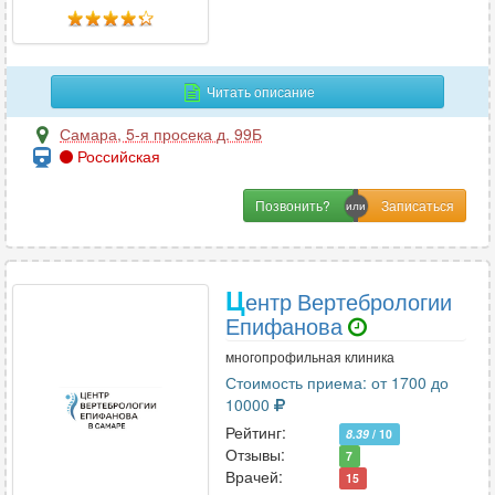
Читать описание
Самара
,
5-я просека д. 99Б
Российская
Позвонить?
Ц
ентр Вертебрологии
Епифанова
многопрофильная клиника
Стоимость приема: от 1700 до
10000
Рейтинг:
8.39
/ 10
Отзывы:
7
Врачей:
15