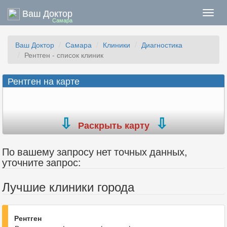
Ваш Доктор
Нави
Самара
Ваш Доктор
Самара
Клиники
Диагностика
Рентген - список клиник
Рентген на карте
Раскрыть карту
По вашему запросу нет точных данных,
уточните запрос:
Лучшие клиники города
Рентген