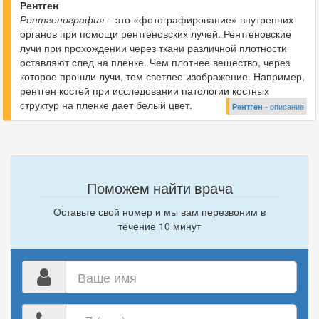
Рентген
Рентгенография
– это «фотографирование» внутренних
органов при помощи рентгеновских лучей. Рентгеновские
лучи при прохождении через ткани различной плотности
оставляют след на пленке. Чем плотнее вещество, через
которое прошли лучи, тем светлее изображение. Например,
рентген костей при исследовании патологии костных
структур на пленке дает белый цвет.
Рентген
- описание
Поможем найти врача
Оставьте свой номер и мы вам перезвоним в
течение 10 минут
Ваше
имя
Ваш