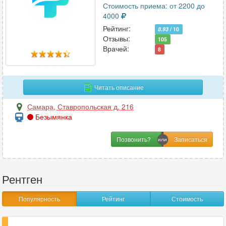
Стоимость приема: от 2200 до
4000
Рейтинг:
8.93
/ 10
Отзывы:
105
Врачей:
8
Читать описание
Самара
,
Ставропольская д. 216
Безымянка
Позвонить?
Рентген
Популярность
Рейтинг
Стоимость