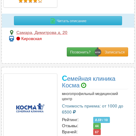
Читать описание
Самара
,
Димитрова д. 20
Кировская
Позвонить?
С
емейная клиника
Косма
многопрофильный медицинский
центр
Стоимость приема: от 1000 до
6500
Рейтинг:
8.59
/ 10
Отзывы:
44
Врачей:
67